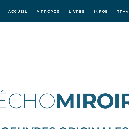
ACCUEIL
À PROPOS
LIVRES
INFOS
TRA
ÉCHO
MIROI