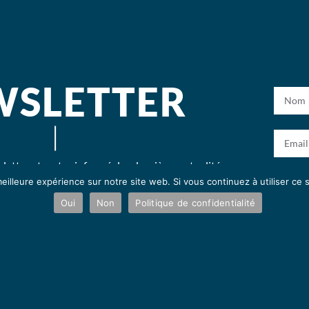
WSLETTER
etter et restez informé des dernières actualités,
eilleure expérience sur notre site web. Si vous continuez à utiliser ce
itions, films, livres et autres.
Oui
Non
Politique de confidentialité