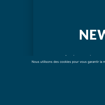
NE
Inscrivez-vous à ma newsl
Nous utilisons des cookies pour vous garantir la m
expos