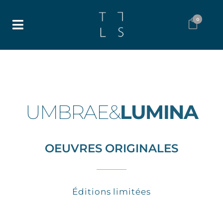
0
UMBRAE&
LUMINA
OEUVRES ORIGINALES
Éditions limitées