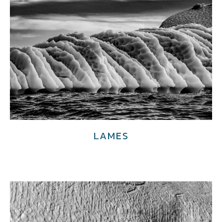
LAMES
€
4,000.00