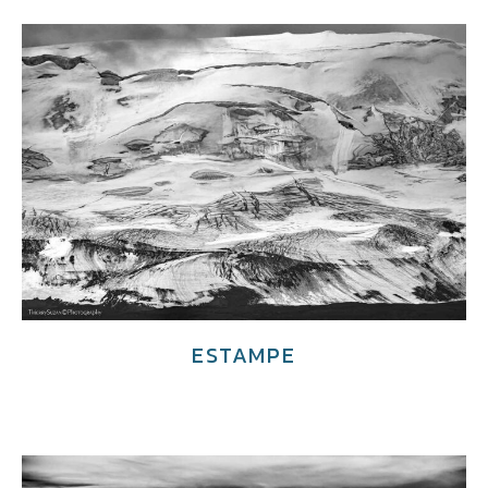
ESTAMPE
€
3,600.00