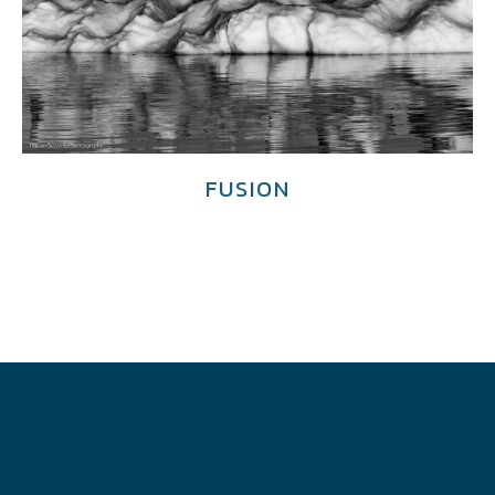
FUSION
€
4,000.00