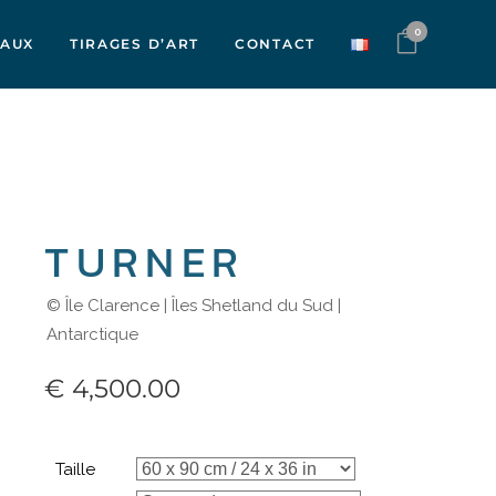
0
VAUX
TIRAGES D’ART
CONTACT
TURNER
© Île Clarence | Îles Shetland du Sud |
Antarctique
€
4,500.00
Taille