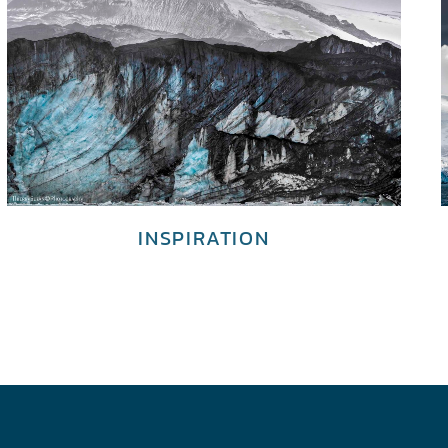
INSPIRATION
€
3,700.00