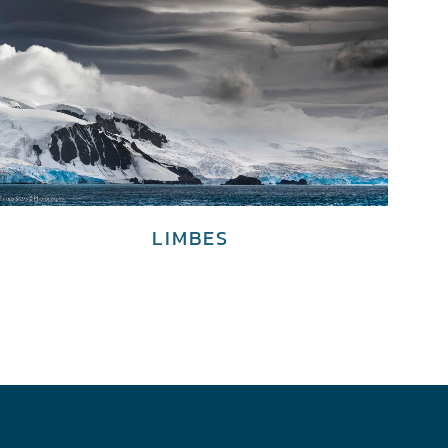
LIMBES
€
4,200.00