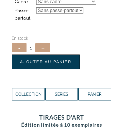
Cadre
Passe-
partout
En stock
AJOUTER AU PANIER
COLLECTION
SÉRIES
PANIER
TIRAGES D’ART
Édition limitée à 10 exemplaires