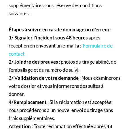
supplémentaires sous réserve des conditions
suivantes :
Étapes à suivre en cas de dommage ou d’erreur
:
1/ Signaler l’incident sous 48 heures
après
réception en envoyant un e-mail à :
Formulaire de
contact
2/ Joindre des preuves
: photos du tirage abîmé, de
l’emballage et du numéro de suivi.
3/
V
alidation de votre demande
: Nous examinerons
votre dossier et vous informerons des suites à
donner.
4/Remplacement
: Si la réclamation est acceptée,
nous procéderons à un nouvel envoi du tirage sans
frais supplémentaires.
Attention
: Toute réclamation effectuée après
48