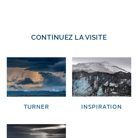
CONTINUEZ LA VISITE
TURNER
INSPIRATION
€
4,500.00
€
3,700.00