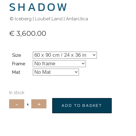
SHADOW
© Iceberg | Loubet Land | Antarctica
€
3,600.00
Size
Frame
Mat
In stock
ADD TO BASKET