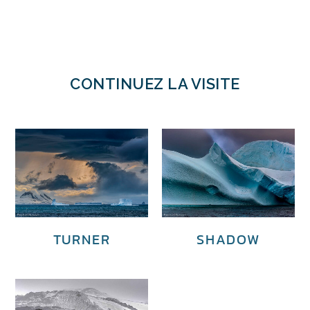
CONTINUEZ LA VISITE
TURNER
SHADOW
€
4,500.00
€
3,600.00