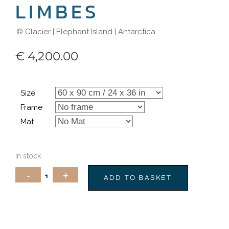
LIMBES
© Glacier | Elephant Island | Antarctica
€
4,200.00
Size
Frame
Mat
In stock
ADD TO BASKET