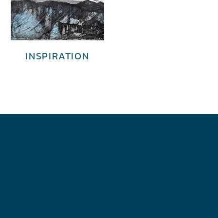
INSPIRATION
€
3,700.00