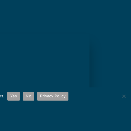
es.
Yes
No
Privacy Policy