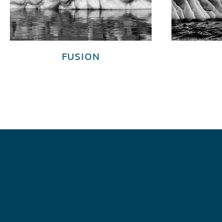
FUSION
€
4,000.00