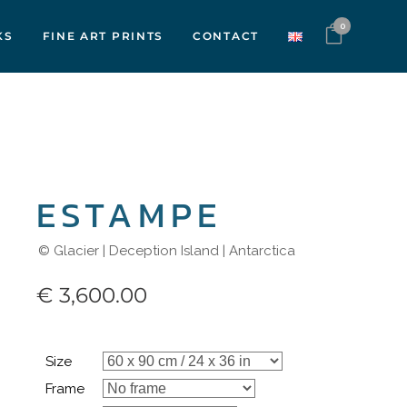
0
KS
FINE ART PRINTS
CONTACT
ESTAMPE
© Glacier | Deception Island | Antarctica
€
3,600.00
Size
Frame