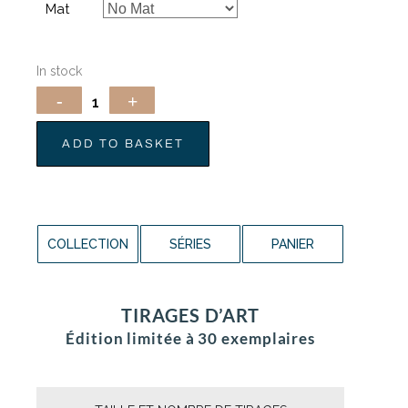
Mat
In stock
ADD TO BASKET
COLLECTION
SÉRIES
PANIER
TIRAGES D’ART
Édition limitée à 30 exemplaires